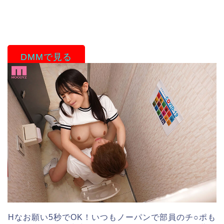
DMMで見る
Hなお願い5秒でOK！いつもノーパンで部員のチ○ポも