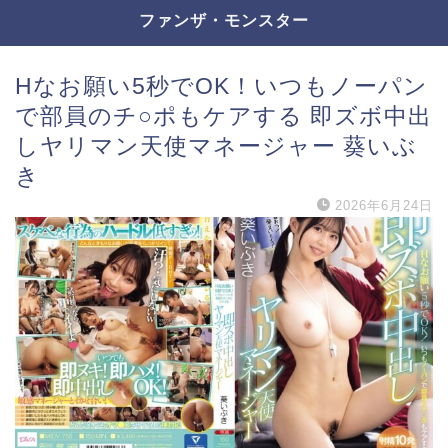
ファンザ・モンスター
Hなお願い5秒でOK！いつもノーパン
で部員のチ○ポもケアする 即ズボ中出
しヤリマン天使マネージャー 葵いぶ
き
2026年6月24日