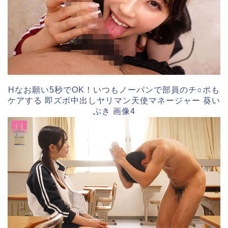
Hなお願い5秒でOK！いつもノーパンで部員のチ○ポも
ケアする 即ズボ中出しヤリマン天使マネージャー 葵い
ぶき 画像4