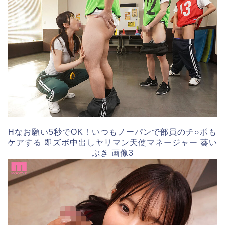
Hなお願い5秒でOK！いつもノーパンで部員のチ○ポも
ケアする 即ズボ中出しヤリマン天使マネージャー 葵い
ぶき 画像3