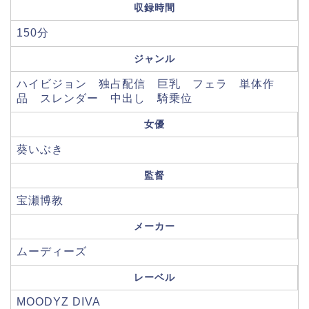
収録時間
150分
ジャンル
ハイビジョン 独占配信 巨乳 フェラ 単体作
品 スレンダー 中出し 騎乗位
女優
葵いぶき
監督
宝瀬博教
メーカー
ムーディーズ
レーベル
MOODYZ DIVA